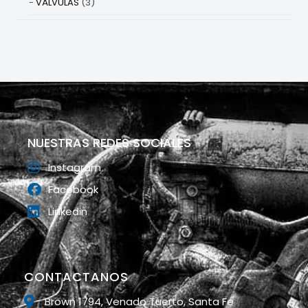
VÁLVULAS
(3)
NUESTRAS REDES SOCIALES
Instagram
Facebook
Linkedin
CONTACTANOS
Brown 1794, Venado Tuerto, Santa Fe