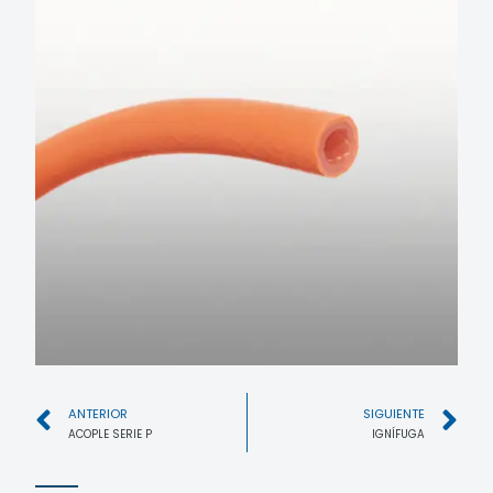
ANTERIOR
SIGUIENTE
ACOPLE SERIE P
IGNÍFUGA