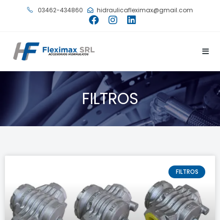
03462-434860
hidraulicafleximax@gmail.com
FILTROS
FILTROS