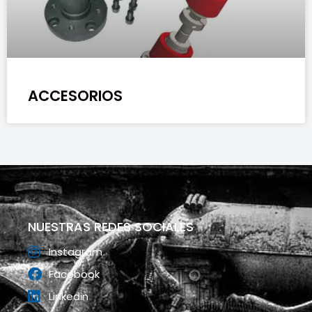
ACCESORIOS
NUESTRAS REDES SOCIALES
Instagram
Facebook
Linkedin