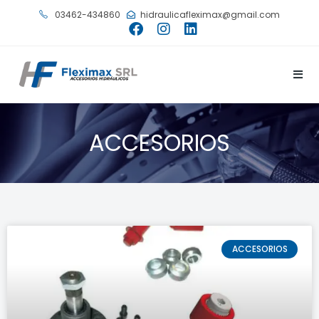
03462-434860
hidraulicafleximax@gmail.com
ACCESORIOS
ACCESORIOS