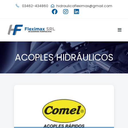
03462-434860
hidraulicafleximax@gmail.com
ACOPLES HIDRÁULICOS