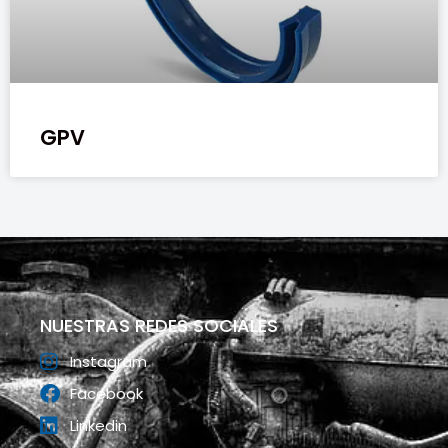
GPV
NUESTRAS REDES SOCIALES
Instagram
Facebook
Linkedin