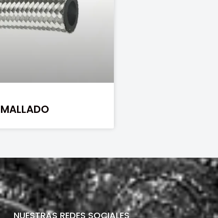
E MALLADO
NUESTRAS REDES SOCIALES