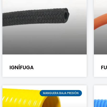
IGNÍFUGA
F
MANGUERA BAJA PRESIÓN