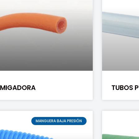
UMIGADORA
TUBOS 
MANGUERA BAJA PRESIÓN