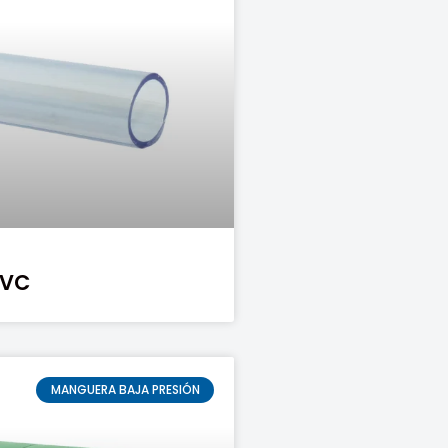
PVC
MANGUERA BAJA PRESIÓN