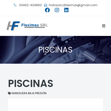
03462-434860
hidraulicafleximax@gmail.com
PISCINAS
PISCINAS
MANGUERA BAJA PRESIÓN