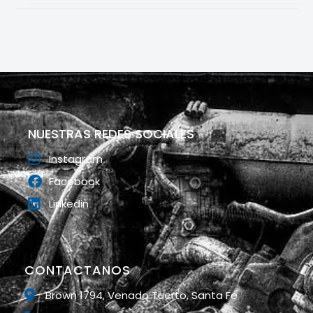
NUESTRAS REDES SOCIALES
Instagram
Facebook
Linkedin
CONTACTANOS
Brown 1794, Venado Tuerto, Santa Fe