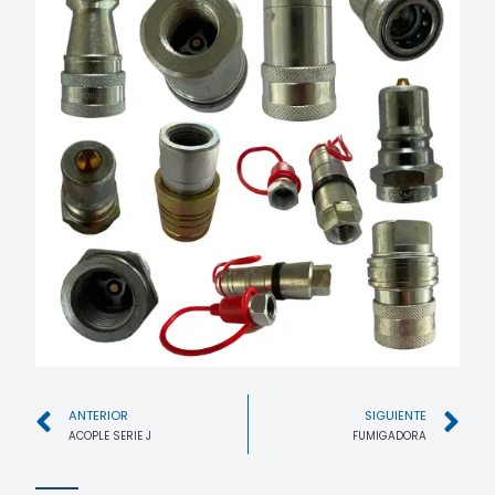
ANTERIOR
SIGUIENTE
ACOPLE SERIE J
FUMIGADORA