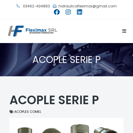
03462-434860
hidraulicafleximax@gmail.com
ACOPLE SERIE P
ACOPLE SERIE P
ACOPLES COMEL