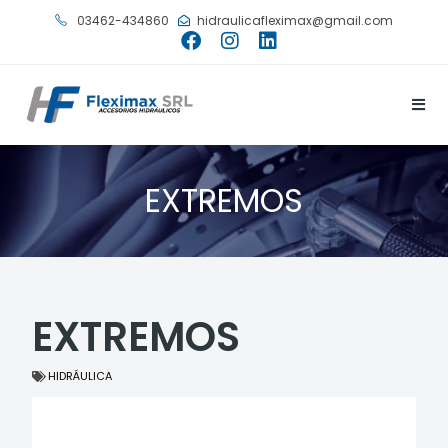
03462-434860
hidraulicafleximax@gmail.com
EXTREMOS
EXTREMOS
HIDRÁULICA