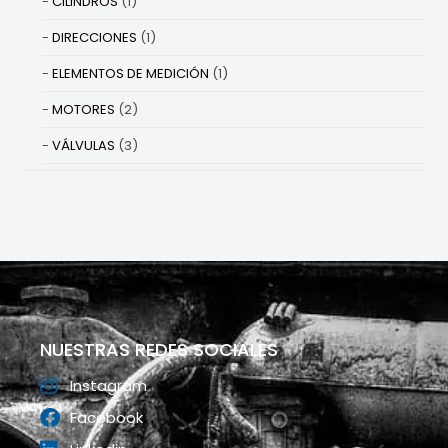
CILINDROS
(1)
DIRECCIONES
(1)
ELEMENTOS DE MEDICIÓN
(1)
MOTORES
(2)
VÁLVULAS
(3)
NUESTRAS REDES SOCIALES
Instagram
Facebook