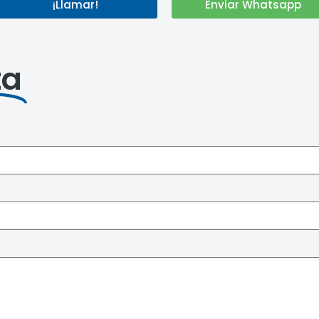
¡Llamar!
Enviar Whatsapp
ta