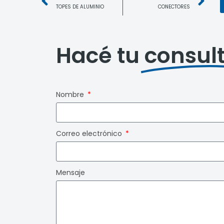
TOPES DE ALUMINIO
CONECTORES
Hacé tu
consul
Nombre
Correo electrónico
Mensaje