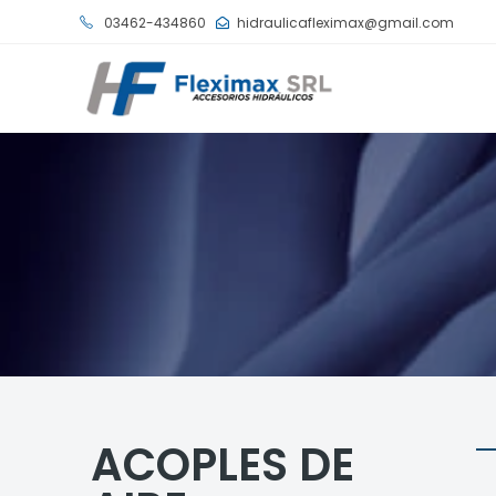
03462-434860
hidraulicafleximax@gmail.com
ACOPLES DE