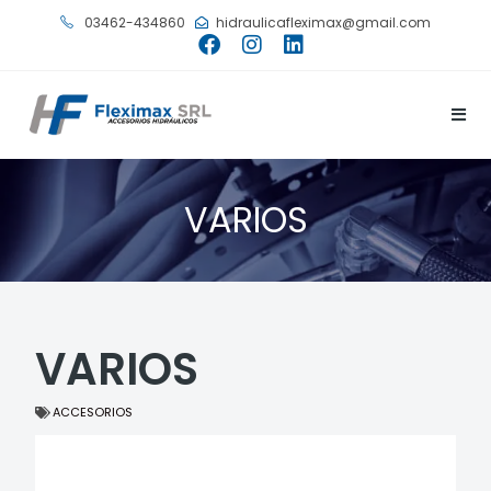
03462-434860
hidraulicafleximax@gmail.com
VARIOS
VARIOS
ACCESORIOS