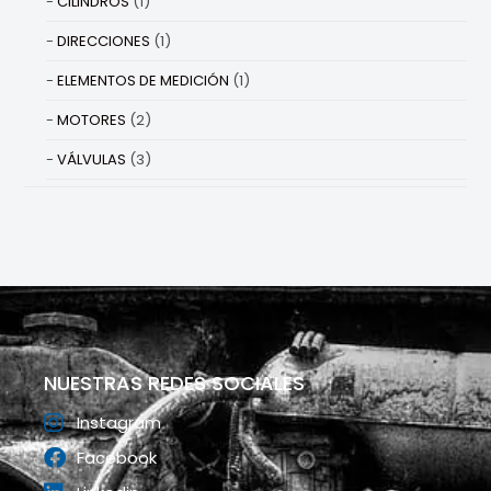
CILINDROS
(1)
DIRECCIONES
(1)
ELEMENTOS DE MEDICIÓN
(1)
MOTORES
(2)
VÁLVULAS
(3)
NUESTRAS REDES SOCIALES
Instagram
Facebook