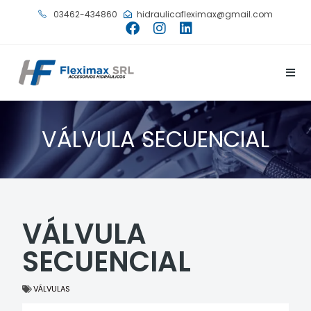
03462-434860
hidraulicafleximax@gmail.com
VÁLVULA SECUENCIAL
VÁLVULA
SECUENCIAL
VÁLVULAS