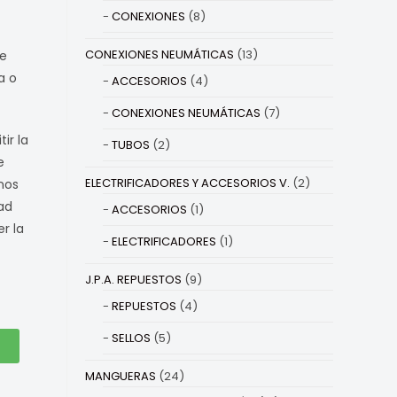
CONEXIONES
(8)
CONEXIONES NEUMÁTICAS
(13)
ce
a o
ACCESORIOS
(4)
CONEXIONES NEUMÁTICAS
(7)
ir la
TUBOS
(2)
e
ELECTRIFICADORES Y ACCESORIOS V.
(2)
nos
dad
ACCESORIOS
(1)
r la
ELECTRIFICADORES
(1)
J.P.A. REPUESTOS
(9)
REPUESTOS
(4)
SELLOS
(5)
MANGUERAS
(24)