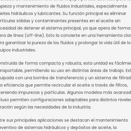
mpieza y mantenimiento de fluidos industriales, especialmente
eites hidráulicos y lubricantes. Su función principal es eliminar
rtículas sólidas y contaminantes presentes en el aceite sin
cesidad de detener el sistema principal, ya que opera de forma
era de línea (off-line). Esto la convierte en una herramienta cla
ra garantizar la pureza de los fluidos y prolongar la vida útil de lo
uipos industriales.
nstruida de forma compacta y robusta, esta unidad es fácilme
ansportable, permitiendo su uso en distintas áreas de trabajo. Es
uipada con una bomba de transferencia y un sistema de filtrad
ta eficiencia que permite recircular el aceite a través de filtros,
teniendo impurezas y partículas. Algunos modelos más avanza
cluso permiten configuraciones adaptables para distintos nivele
ltración según las necesidades de la industria.
tre sus principales aplicaciones se destacan el mantenimiento
eventivo de sistemas hidráulicos y depósitos de aceite, la