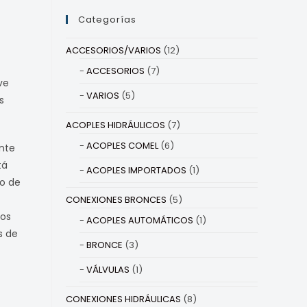
Categorías
ACCESORIOS/VARIOS
(12)
ACCESORIOS
(7)
ve
VARIOS
(5)
s
ACOPLES HIDRÁULICOS
(7)
ACOPLES COMEL
(6)
nte
tá
ACOPLES IMPORTADOS
(1)
o de
CONEXIONES BRONCES
(5)
dos
ACOPLES AUTOMÁTICOS
(1)
s de
BRONCE
(3)
VÁLVULAS
(1)
CONEXIONES HIDRÁULICAS
(8)