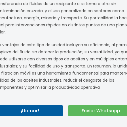
ansferencia de fluidos de un recipiente o sistema a otro sin
ntaminación cruzada, y el uso generalizado en sectores como
nufactura, energía, minería y transporte. Su portabilidad la ha
eal para intervenciones rápidas en distintos puntos de una plant
ler.
s ventajas de este tipo de unidad incluyen su eficiencia, al permit
mpieza del fluido sin detener la producción; su versatilidad, ya qu
ede utilizarse con diversos tipos de aceites y en múltiples entor
dustriales; y su facilidad de uso y transporte. En resumen, la uni
 filtración móvil es una herramienta fundamental para mantene
lidad de los aceites industriales, reducir el desgaste de los
mponentes y optimizar la productividad operativa
¡Llamar!
Enviar Whatsapp