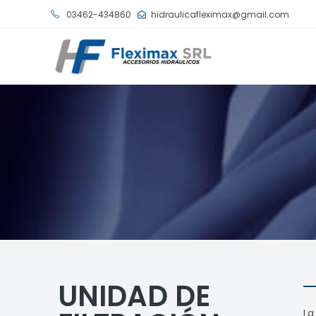
03462-434860
hidraulicafleximax@gmail.com
UNIDAD DE
La