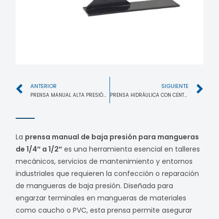
ANTERIOR
SIGUIENTE
PRENSA MANUAL ALTA PRESIÓN 1/4″-1″ MANGUERA HIDRÁULICA
PRENSA HIDRÁULICA CON CENTRAL 1/4″-1/2″
La
prensa manual de baja presión para mangueras
de 1/4″ a 1/2″
es una herramienta esencial en talleres
mecánicos, servicios de mantenimiento y entornos
industriales que requieren la confección o reparación
de mangueras de baja presión. Diseñada para
engarzar terminales en mangueras de materiales
como caucho o PVC, esta prensa permite asegurar