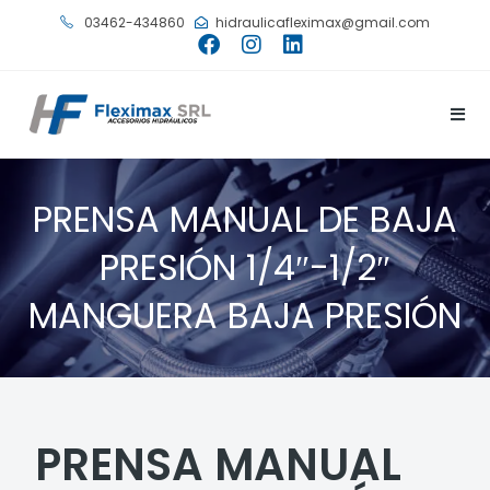
03462-434860
hidraulicafleximax@gmail.com
PRENSA MANUAL DE BAJA
PRESIÓN 1/4″-1/2″
MANGUERA BAJA PRESIÓN
PRENSA MANUAL