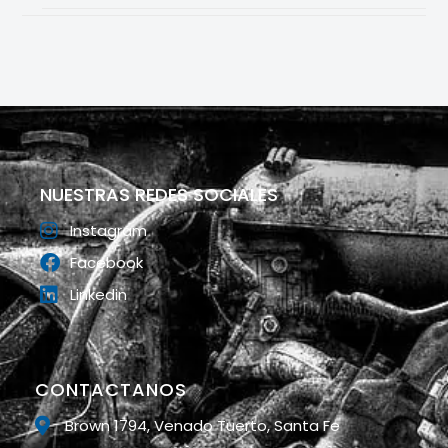
NUESTRAS REDES SOCIALES
Instagram
Facebook
Linkedin
CONTACTANOS
Brown 1794, Venado Tuerto, Santa Fe