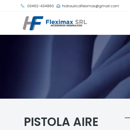
03462-434860
hidraulicafleximax@gmail.com
PISTOLA AIRE