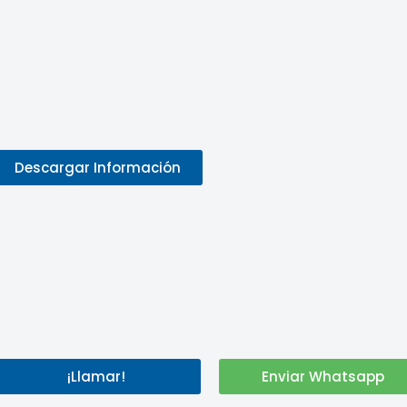
Descargar Información
¡Llamar!
Enviar Whatsapp