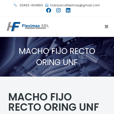
03462-434860
hidraulicafleximax@gmail.com
MACHO FIJO RECTO
ORING UNF
MACHO FIJO
RECTO ORING UNF