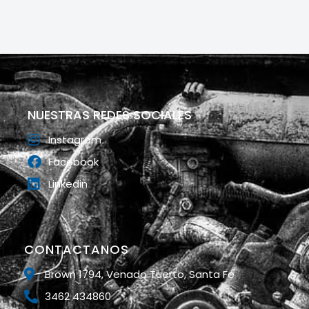
NUESTRAS REDES SOCIALES
Instagram
Facebook
Linkedin
CONTACTANOS
Brown 1794, Venado Tuerto, Santa Fe
3462 434860