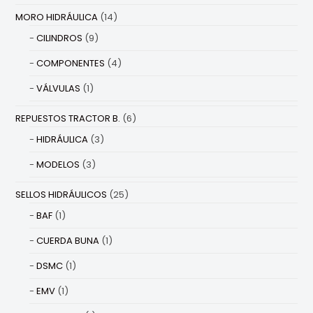
MORO HIDRÁULICA
(14)
CILINDROS
(9)
COMPONENTES
(4)
VÁLVULAS
(1)
REPUESTOS TRACTOR B.
(6)
HIDRÁULICA
(3)
MODELOS
(3)
SELLOS HIDRÁULICOS
(25)
BAF
(1)
CUERDA BUNA
(1)
DSMC
(1)
EMV
(1)