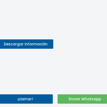
Descargar Información
¡Llamar!
Enviar Whatsapp