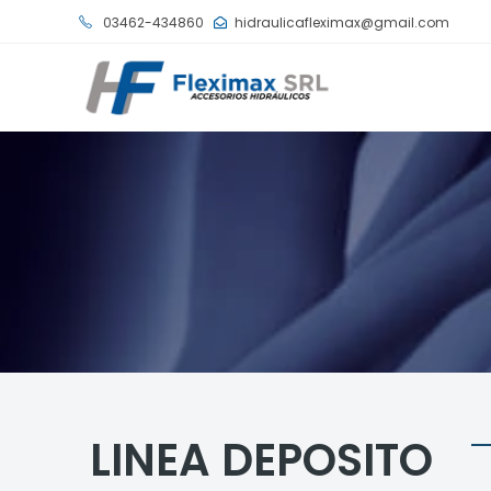
03462-434860
hidraulicafleximax@gmail.com
LINEA DEPOSITO