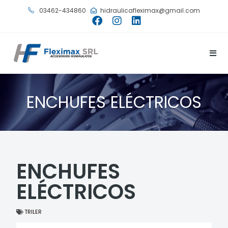
03462-434860
hidraulicafleximax@gmail.com
ENCHUFES ELÉCTRICOS
ENCHUFES
ELÉCTRICOS
TRILER