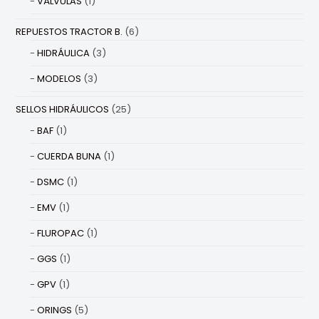
VÁLVULAS
(1)
REPUESTOS TRACTOR B.
(6)
HIDRÁULICA
(3)
MODELOS
(3)
SELLOS HIDRÁULICOS
(25)
BAF
(1)
CUERDA BUNA
(1)
DSMC
(1)
EMV
(1)
FLUROPAC
(1)
GGS
(1)
GPV
(1)
ORINGS
(5)