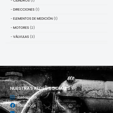
CILINDROS
(1)
DIRECCIONES
(1)
ELEMENTOS DE MEDICIÓN
(1)
MOTORES
(2)
VÁLVULAS
(3)
NUESTRAS REDES SOCIALES
Instagram
Facebook