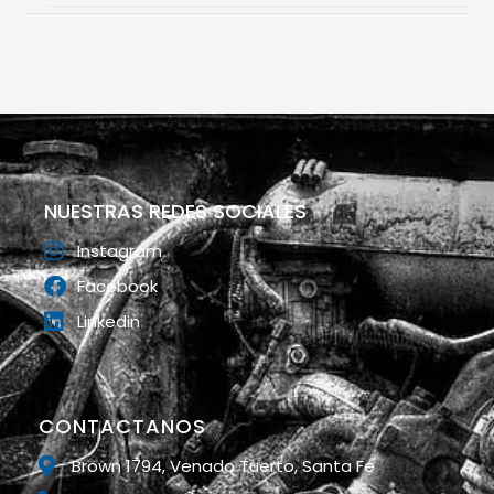
NUESTRAS REDES SOCIALES
Instagram
Facebook
Linkedin
CONTACTANOS
Brown 1794, Venado Tuerto, Santa Fe