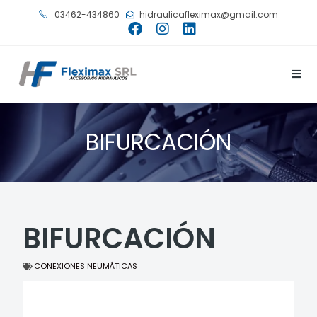
03462-434860
hidraulicafleximax@gmail.com
BIFURCACIÓN
BIFURCACIÓN
CONEXIONES NEUMÁTICAS