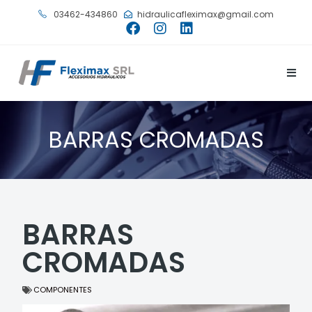
03462-434860
hidraulicafleximax@gmail.com
BARRAS CROMADAS
BARRAS
CROMADAS
COMPONENTES