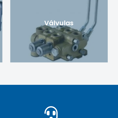
Válvulas
Ver más