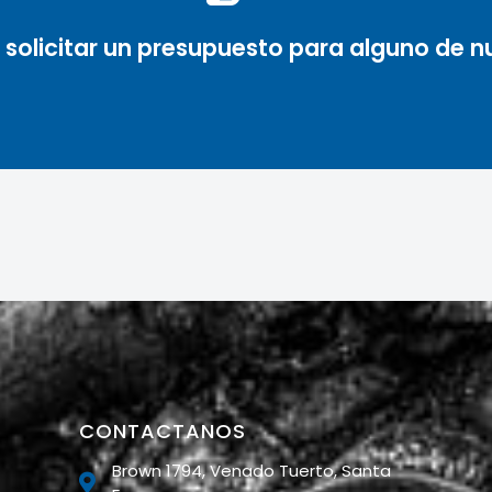
Ir a Contacto
solicitar un presupuesto para alguno de nu
CONTACTANOS
Brown 1794, Venado Tuerto, Santa